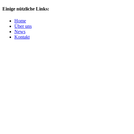
Einige nützliche Links:
Home
Über uns
News
Kontakt