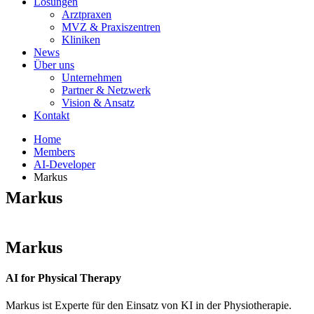
Lösungen
Arztpraxen
MVZ & Praxiszentren
Kliniken
News
Über uns
Unternehmen
Partner & Netzwerk
Vision & Ansatz
Kontakt
Home
Members
AI-Developer
Markus
Markus
Markus
AI for Physical Therapy
Markus ist Experte für den Einsatz von KI in der Physiotherapie.