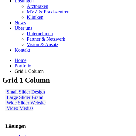
Lösungen
Arztpraxen
MVZ & Praxiszentren
Kliniken
News
Über uns
Unternehmen
Partner & Netzwerk
Vision & Ansatz
Kontakt
Home
Portfolio
Grid 1 Column
Grid 1 Column
Small Slider
Design
Large Slider
Brand
Wide Slider
Website
Video
Medias
Lösungen