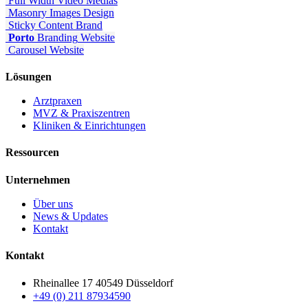
Full Width Video
Medias
Masonry Images
Design
Sticky Content
Brand
Porto
Branding
Website
Carousel
Website
Lösungen
Arztpraxen
MVZ & Praxiszentren
Kliniken & Einrichtungen
Ressourcen
Unternehmen
Über uns
News & Updates
Kontakt
Kontakt
Rheinallee 17 40549 Düsseldorf
+49 (0) 211 87934590