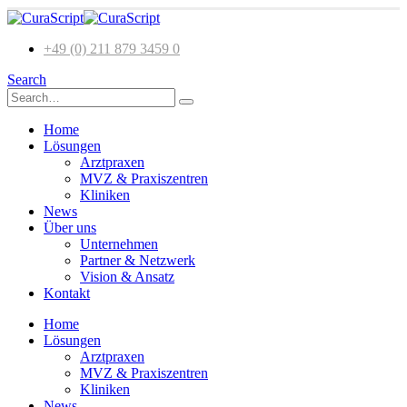
+49 (0) 211 879 3459 0
Search
Home
Lösungen
Arztpraxen
MVZ & Praxiszentren
Kliniken
News
Über uns
Unternehmen
Partner & Netzwerk
Vision & Ansatz
Kontakt
Home
Lösungen
Arztpraxen
MVZ & Praxiszentren
Kliniken
News