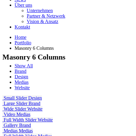
Über uns
Unternehmen
Partner & Netzwerk
Vision & Ansatz
Kontakt
Home
Portfolio
Masonry 6 Columns
Masonry 6 Columns
Show All
Brand
Design
Medias
Website
Small Slider
Design
Large Slider
Brand
Wide Slider
Website
Video
Medias
Full Width Slider
Website
Gallery
Brand
Medias
Medias