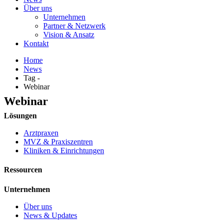
Über uns
Unternehmen
Partner & Netzwerk
Vision & Ansatz
Kontakt
Home
News
Tag -
Webinar
Webinar
Lösungen
Arztpraxen
MVZ & Praxiszentren
Kliniken & Einrichtungen
Ressourcen
Unternehmen
Über uns
News & Updates