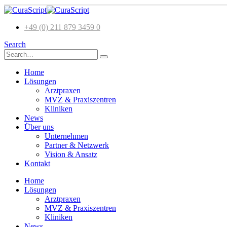
+49 (0) 211 879 3459 0
Search
Home
Lösungen
Arztpraxen
MVZ & Praxiszentren
Kliniken
News
Über uns
Unternehmen
Partner & Netzwerk
Vision & Ansatz
Kontakt
Home
Lösungen
Arztpraxen
MVZ & Praxiszentren
Kliniken
News