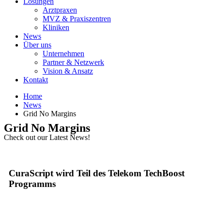
Lösungen
Arztpraxen
MVZ & Praxiszentren
Kliniken
News
Über uns
Unternehmen
Partner & Netzwerk
Vision & Ansatz
Kontakt
Home
News
Grid No Margins
Grid No Margins
Check out our Latest News!
CuraScript wird Teil des Telekom TechBoost
Programms