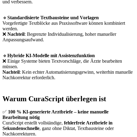
und verbessern.
🔹
Standardisierte Textbausteine und Vorlagen
Vorgefertigte Textblöcke aus Praxissoftware können kombiniert
werden.
❌
Nachteil
: Begrenzte Individualisierung, hoher manueller
Anpassungsaufwand.
🔹
Hybride KI-Modelle mit Assistenzfunktion
❌ Einige Systeme bieten Textvorschläge, die Ärzte bearbeiten
müssen.
Nachteil
: Kein echter Automatisierungsgewinn, weiterhin manuelle
Nachkorrektur erforderlich.
Warum CuraScript überlegen ist
✅
100 % KI-generierte Arztbriefe – keine manuelle
Bearbeitung nötig
CuraScript erstellt vollständige,
fehlerfreie Arztbriefe in
Sekundenschnelle
, ganz ohne Diktat, Textbausteine oder
Nachkorrekturen.