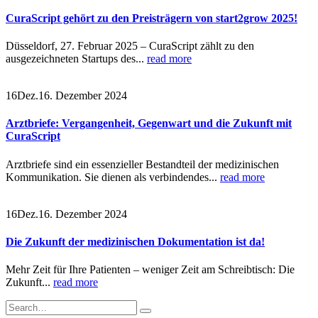
CuraScript gehört zu den Preisträgern von start2grow 2025!
Düsseldorf, 27. Februar 2025 – CuraScript zählt zu den
ausgezeichneten Startups des...
read more
16
Dez.
16. Dezember 2024
Arztbriefe: Vergangenheit, Gegenwart und die Zukunft mit
CuraScript
Arztbriefe sind ein essenzieller Bestandteil der medizinischen
Kommunikation. Sie dienen als verbindendes...
read more
16
Dez.
16. Dezember 2024
Die Zukunft der medizinischen Dokumentation ist da!
Mehr Zeit für Ihre Patienten – weniger Zeit am Schreibtisch: Die
Zukunft...
read more