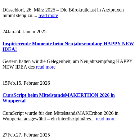
Düsseldorf, 26. März 2025 – Die Bürokratielast in Arztpraxen
nimmt stetig zu....
read more
24
Jan.
24. Januar 2025
Inspirierende Momente beim Neujahrsempfang HAPPY NEW
IDEA!
Gestern hatten wir die Gelegenheit, am Neujahrsempfang HAPPY
NEW IDEA des
read more
15
Feb.
15. Februar 2026
CuraScript beim MittelstandsMAKERTHON 2026 in
Wuppertal
CuraScript wurde für den MittelstandsMAKErthon 2026 in
Wuppertal ausgewählt – ein interdisziplinäres...
read more
27
Feb.
27. Februar 2025