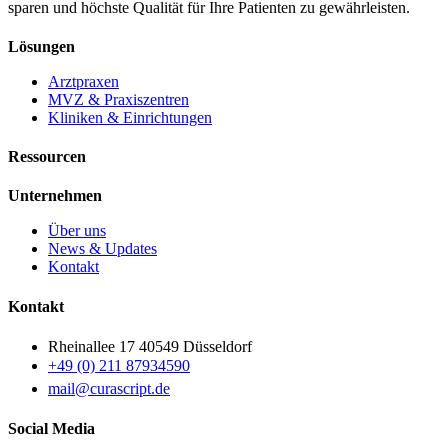
sparen und höchste Qualität für Ihre Patienten zu gewährleisten.
Lösungen
Arztpraxen
MVZ & Praxiszentren
Kliniken & Einrichtungen
Ressourcen
Unternehmen
Über uns
News & Updates
Kontakt
Kontakt
Rheinallee 17 40549 Düsseldorf
+49 (0) 211 87934590
mail@curascript.de
Social Media