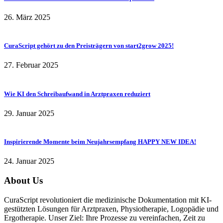
26. März 2025
CuraScript gehört zu den Preisträgern von start2grow 2025!
27. Februar 2025
Wie KI den Schreibaufwand in Arztpraxen reduziert
29. Januar 2025
Inspirierende Momente beim Neujahrsempfang HAPPY NEW IDEA!
24. Januar 2025
About Us
CuraScript revolutioniert die medizinische Dokumentation mit KI-
gestützten Lösungen für Arztpraxen, Physiotherapie, Logopädie und
Ergotherapie. Unser Ziel: Ihre Prozesse zu vereinfachen, Zeit zu