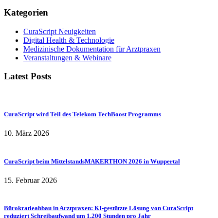
Kategorien
CuraScript Neuigkeiten
Digital Health & Technologie
Medizinische Dokumentation für Arztpraxen
Veranstaltungen & Webinare
Latest Posts
CuraScript wird Teil des Telekom TechBoost Programms
10. März 2026
CuraScript beim MittelstandsMAKERTHON 2026 in Wuppertal
15. Februar 2026
Bürokratieabbau in Arztpraxen: KI-gestützte Lösung von CuraScript
reduziert Schreibaufwand um 1.200 Stunden pro Jahr