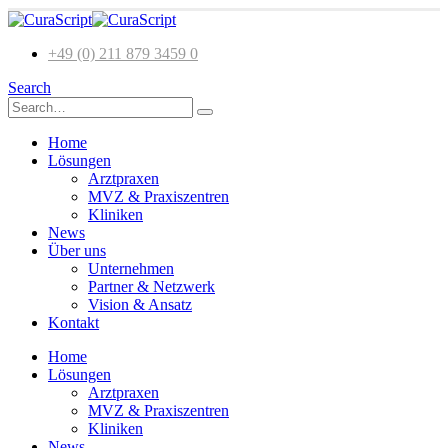
+49 (0) 211 879 3459 0
Search
Home
Lösungen
Arztpraxen
MVZ & Praxiszentren
Kliniken
News
Über uns
Unternehmen
Partner & Netzwerk
Vision & Ansatz
Kontakt
Home
Lösungen
Arztpraxen
MVZ & Praxiszentren
Kliniken
News