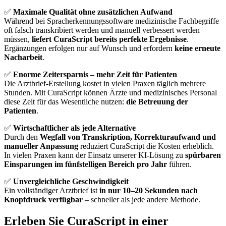
✅
Maximale Qualität ohne zusätzlichen Aufwand
Während bei Spracherkennungssoftware medizinische Fachbegriffe
oft falsch transkribiert werden und manuell verbessert werden
müssen,
liefert CuraScript bereits perfekte Ergebnisse
.
Ergänzungen erfolgen nur auf Wunsch und erfordern
keine erneute
Nacharbeit
.
✅
Enorme Zeitersparnis – mehr Zeit für Patienten
Die Arztbrief-Erstellung kostet in vielen Praxen täglich mehrere
Stunden. Mit CuraScript können Ärzte und medizinisches Personal
diese Zeit für das Wesentliche nutzen:
die Betreuung der
Patienten
.
✅
Wirtschaftlicher als jede Alternative
Durch den
Wegfall von Transkription, Korrekturaufwand und
manueller Anpassung
reduziert CuraScript die Kosten erheblich.
In vielen Praxen kann der Einsatz unserer KI-Lösung zu
spürbaren
Einsparungen im fünfstelligen Bereich pro Jahr
führen.
✅
Unvergleichliche Geschwindigkeit
Ein vollständiger Arztbrief ist
in nur 10–20 Sekunden nach
Knopfdruck verfügbar
– schneller als jede andere Methode.
Erleben Sie CuraScript in einer