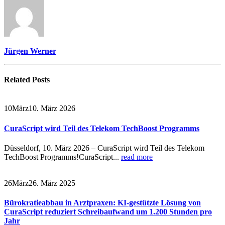
Jürgen Werner
Related
Posts
10
März
10. März 2026
CuraScript wird Teil des Telekom TechBoost Programms
Düsseldorf, 10. März 2026 – CuraScript wird Teil des Telekom
TechBoost Programms!CuraScript...
read more
26
März
26. März 2025
Bürokratieabbau in Arztpraxen: KI-gestützte Lösung von
CuraScript reduziert Schreibaufwand um 1.200 Stunden pro
Jahr