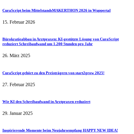
CuraScript beim MittelstandsMAKERTHON 2026 in Wuppertal
15. Februar 2026
Bürokratieabbau in Arztpraxen: KI-gestützte Lösung von CuraScript
reduziert Schreibaufwand um 1.200 Stunden pro Jahr
26. März 2025
CuraScript gehört zu den Preisträgern von start2grow 2025!
27. Februar 2025
Wie KI den Schreibaufwand in Arztpraxen reduziert
29. Januar 2025
Inspirierende Momente beim Neujahrsempfang HAPPY NEW IDEA!